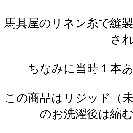
馬具屋のリネン糸で縫
さ
ちなみに当時１本あ
この商品はリジッド（
のお洗濯後は縮