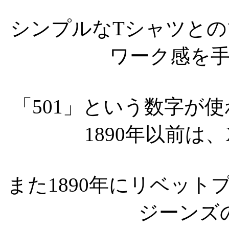
シンプルなTシャツと
ワーク感を
「501」という数字が使
1890年以前は
また1890年にリベッ
ジーンズ