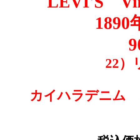
LEVI'S Vin
1890
90
22
カイハラデニム 