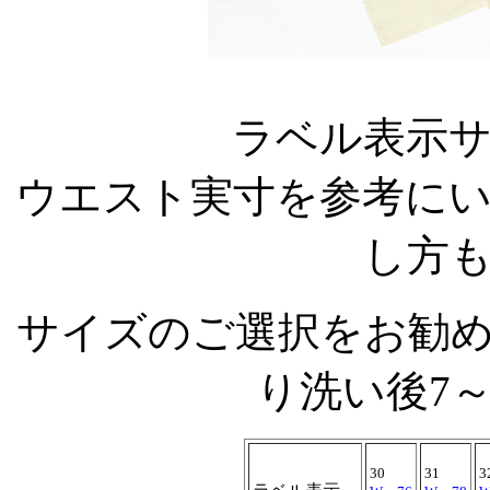
ラベル表示
ウエスト実寸を参考に
し方
サイズのご選択をお勧
り洗い後7
30
31
3