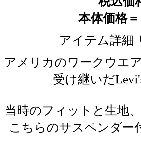
税込価格
本体価格＝￥
アイテム詳細
アメリカのワークウエ
受け継いだLevi's(R
当時のフィットと生地
こちらのサスペンダー付き5