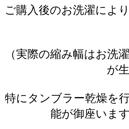
ご購入後のお洗濯により
（実際の縮み幅はお洗
が
特にタンブラー乾燥を
能が御座いま