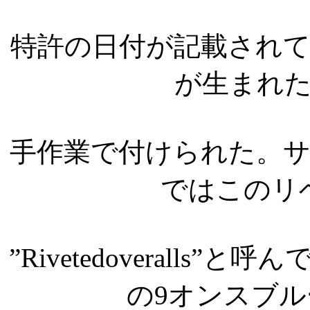
特許の日付が記載され
が生まれ
手作業で付けられた。
ではこのリ
”Rivetedoverall
の9オンスブ