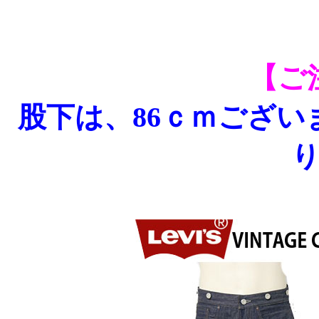
【ご
股下は、86ｃｍござい