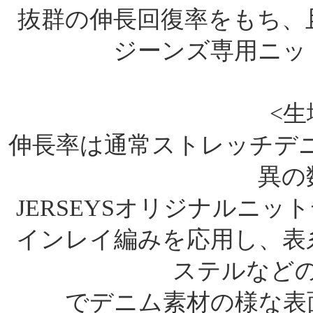
抜群の伸長回復率をもち、
ジーンズ専用ニッ
<生
伸長率は通常ストレッチデニ
異の
JERSEYSオリジナルニ
インレイ編みを応用し、表
ステルなど
でデニム素材の様な表