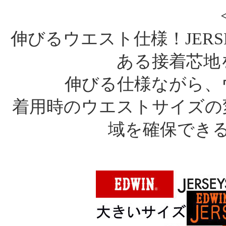
伸びるウエスト仕様！JER
ある接着芯地
伸びる仕様ながら、
着用時のウエストサイズの
域を確保でき