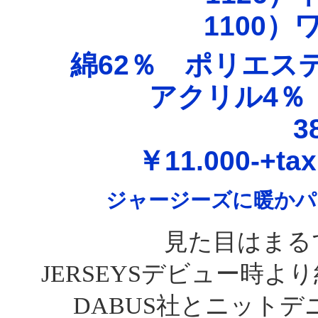
1100
綿62％ ポリエス
アクリル4％
3
￥11.000-+t
ジャージーズに暖かパ
見た目はまる
JERSEYSデビュー時よ
DABUS社とニット