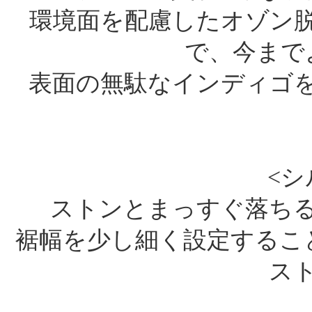
環境面を配慮したオゾン
で、今まで
表面の無駄なインディゴ
<シ
ストンとまっすぐ落ち
裾幅を少し細く設定するこ
ス