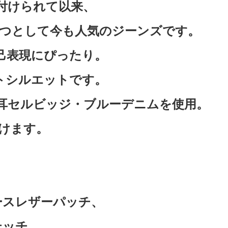
に付けられて以来、
つとして今も人気のジーンズです。
己表現にぴったり。
トシルエットです。
赤耳セルビッジ・ブルーデニムを使用。
けます。
ースレザーパッチ、
テッチ、