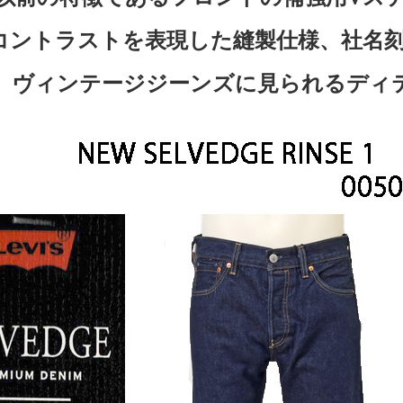
コントラストを表現した縫製仕様、社名
、ヴィンテージジーンズに見られるディ