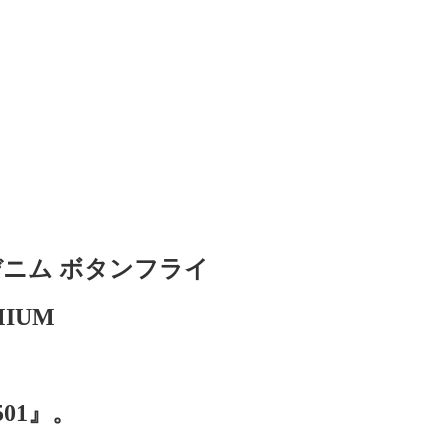
ッジデニム ボタンフライ
IUM
01』。