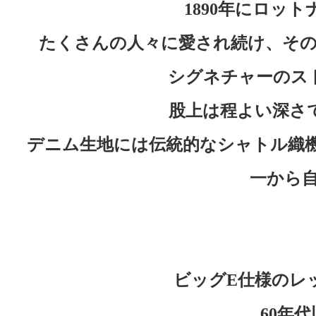
1890年にロッ
たくさんの人々に愛され続け、そ
シグネチャーのス
股上は程よい深さ
デニム生地には伝統的なシャトル織機
一から
ビッグE仕様のレ
60年