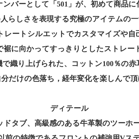
トナンバーとして「501」が、初めて商品
の人らしさを表現する究極のアイテムの一
トレートシルエットでカスタマイズや自
で裾に向かってすっきりとしたストレー
で織り上げられた、コットン100％の
自分だけの色落ち，経年変化を楽しんで頂
ディテール
ッドタブ、高級感のある牛革製のツーホ
代以前の特徴であるフロントの補強用Vス