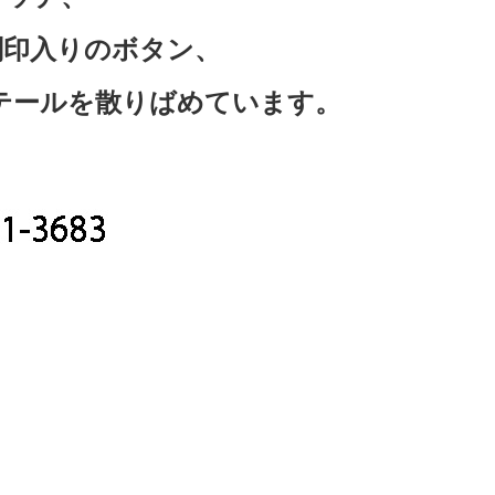
刻印入りのボタン、
テールを散りばめています。