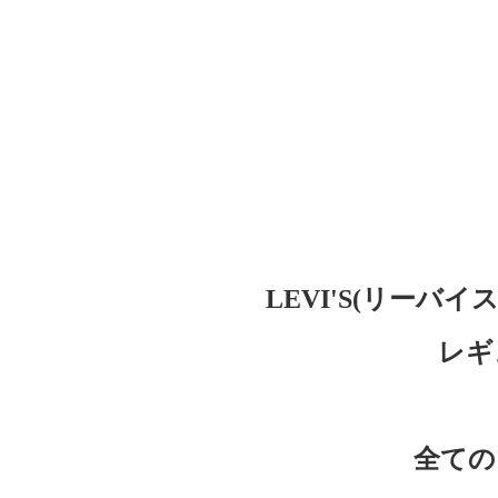
LEVI'S(リーバイ
レギ
全ての