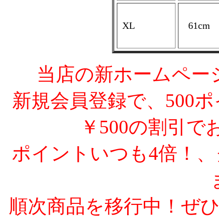
XL
61cm
当店の新ホームペー
新規会員登録で、500
￥500の割引
ポイントいつも4倍！
順次商品を移行中！ぜ