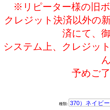
※リピーター様の旧
クレジット決済以外の
済にて、
システム上、クレジッ
予めご
種類: