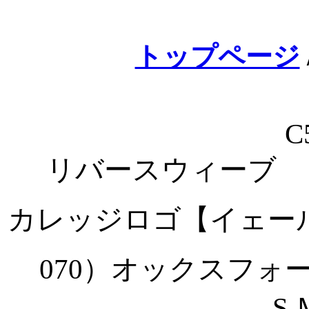
トップページ
C
リバースウィーブ 
カレッジロゴ【イェー
070）オックスフォー
S,