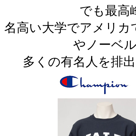
でも最高
名高い大学で
アメリカ
やノーベ
多くの有名人を排