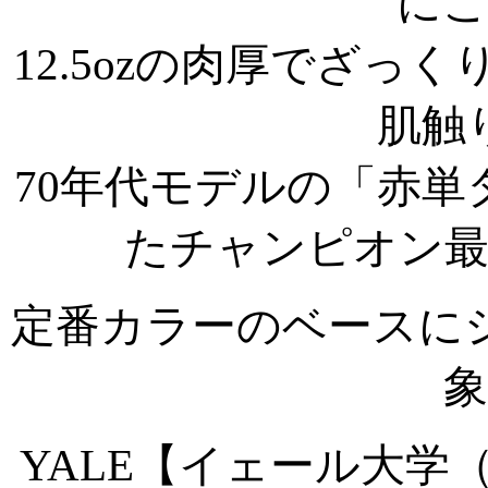
にこ
12.5ozの肉厚でざっ
肌触
70年代モデルの「赤
たチャンピオン
定番カラーのベースに
YALE【イェール大学