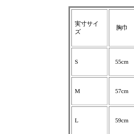
実寸サイ
胸巾
ズ
S
55cm
M
57cm
L
59cm